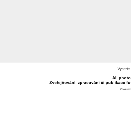
Vyberte 
All photo
Zveřejňování, zpracování či publikace f
Powered