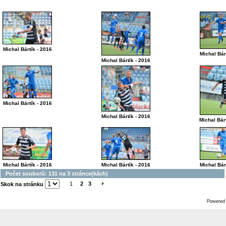
Michal Bártík - 2016
Michal Bár
Michal Bártík - 2016
Michal Bártík - 2016
Michal Bártík - 2016
Michal Bár
Michal Bártík - 2016
Michal Bártík - 2016
Michal Bár
Počet souborů: 131 na 3 stránce(kách)
1
2
3
Skok na stránku
Powered