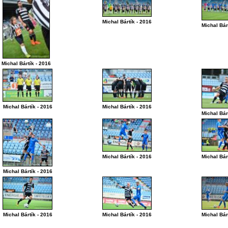
Michal Bártík - 2016
Michal Bár
Michal Bártík - 2016
Michal Bártík - 2016
Michal Bártík - 2016
Michal Bár
Michal Bártík - 2016
Michal Bár
Michal Bártík - 2016
Michal Bártík - 2016
Michal Bártík - 2016
Michal Bár