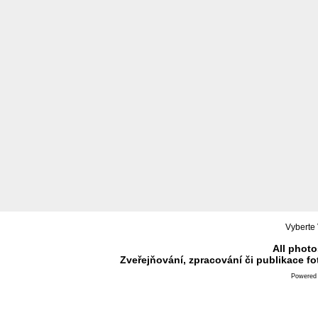
Vyberte 
All photo
Zveřejňování, zpracování či publikace f
Powered