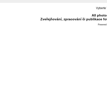
Vyberte 
All photo
Zveřejňování, zpracování či publikace f
Powered