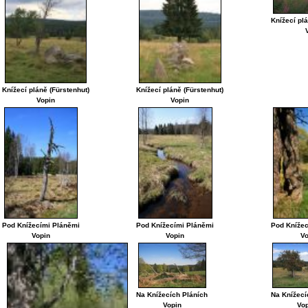
Knížecí plá
Knížecí pláně (Fürstenhut)
Knížecí pláně (Fürstenhut)
Vopin
Vopin
Pod Knížecími Pláněmi
Pod Knížecími Pláněmi
Pod Knížec
Vopin
Vopin
Vo
Na Knížecích Pláních
Na Knížecí
Vopin
Vo