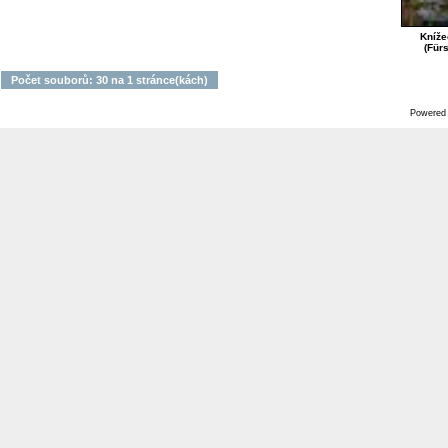
Kníže
(Für
Počet souborů: 30 na 1 stránce(kách)
Powered