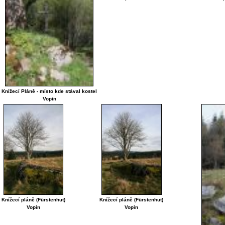
Knížecí Pláně - místo kde stával kostel
Vopin
Knížecí pláně (Fürstenhut)
Knížecí pláně (Fürstenhut)
Vopin
Vopin