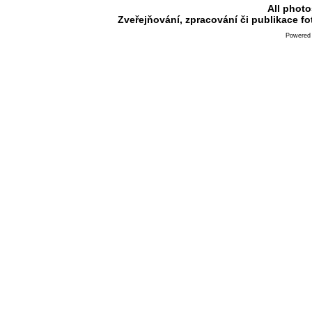
All photo
Zveřejňování, zpracování či publikace f
Powered