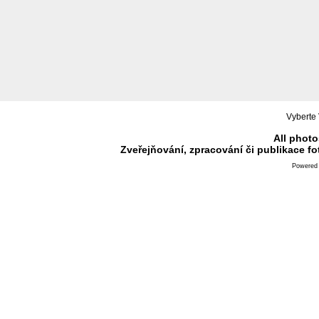
Vyberte 
All photo
Zveřejňování, zpracování či publikace f
Powered