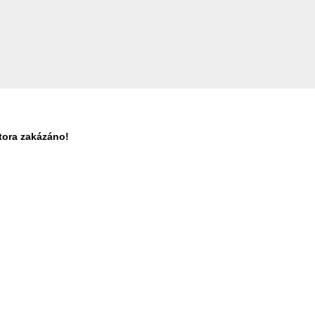
tora zakázáno!