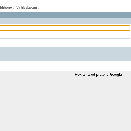
blíbené
:
:
Vyhledávání
:
Reklama od přátel z Googlu