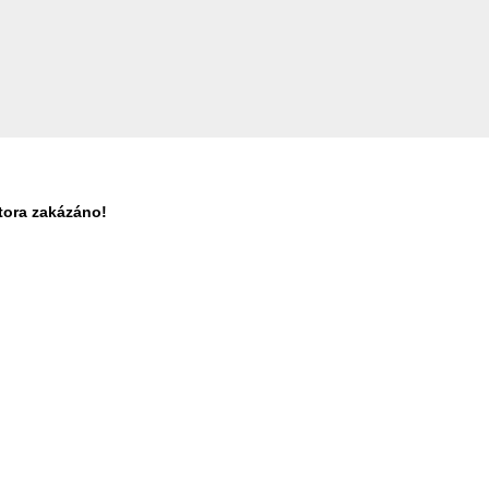
tora zakázáno!