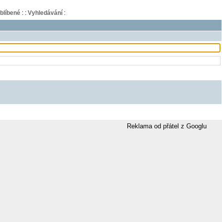
blíbené
:
:
Vyhledávání
:
Reklama od přátel z Googlu