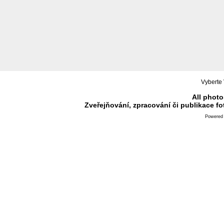
Vyberte 
All photo
Zveřejňování, zpracování či publikace f
Powered