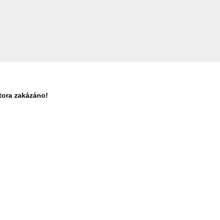
tora zakázáno!