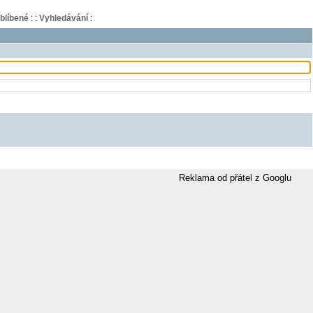
blíbené
:
:
Vyhledávání
:
Reklama od přátel z Googlu