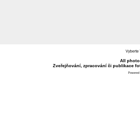
Vyberte 
All photo
Zveřejňování, zpracování či publikace f
Powered