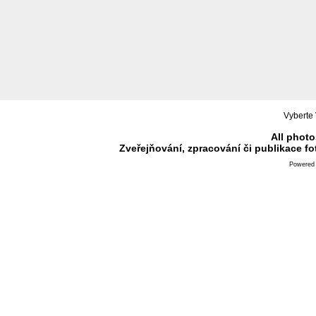
Vyberte 
All photo
Zveřejňování, zpracování či publikace f
Powered