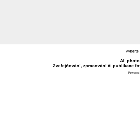
Vyberte 
All photo
Zveřejňování, zpracování či publikace f
Powered