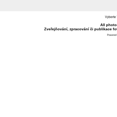
Vyberte 
All photo
Zveřejňování, zpracování či publikace f
Powered