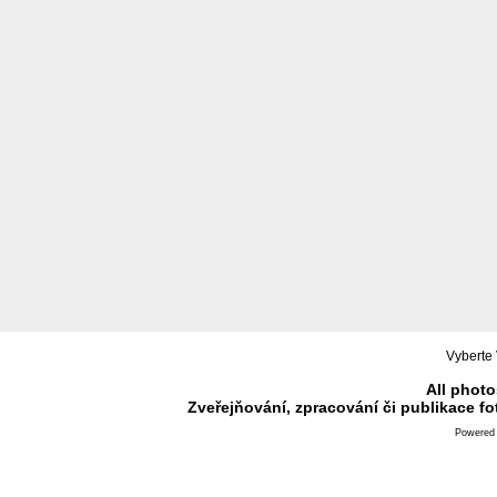
Vyberte 
All photo
Zveřejňování, zpracování či publikace f
Powered