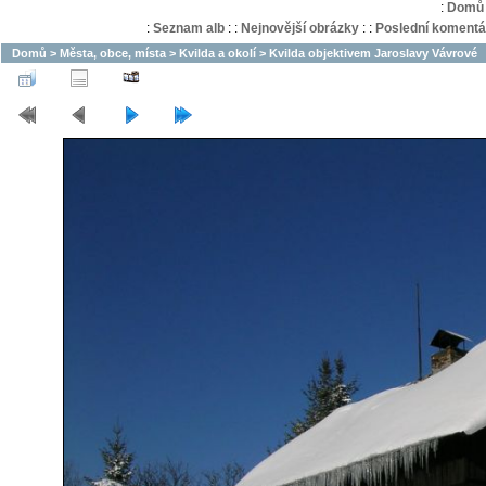
:
Domů
:
Seznam alb
:
:
Nejnovější obrázky
:
:
Poslední komentá
Domů
>
Města, obce, místa
>
Kvilda a okolí
>
Kvilda objektivem Jaroslavy Vávrové