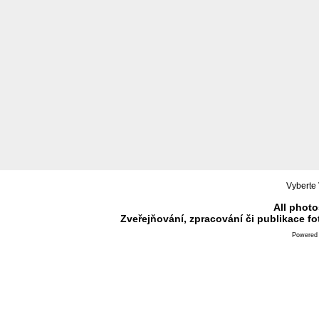
Vyberte 
All photo
Zveřejňování, zpracování či publikace f
Powered