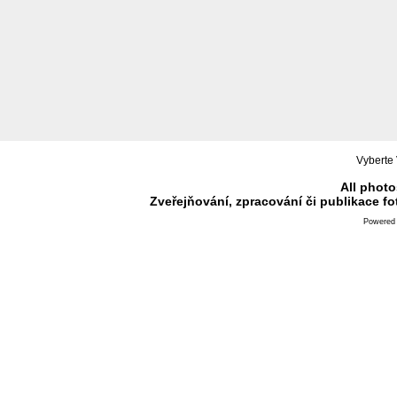
Vyberte 
All photo
Zveřejňování, zpracování či publikace f
Powered