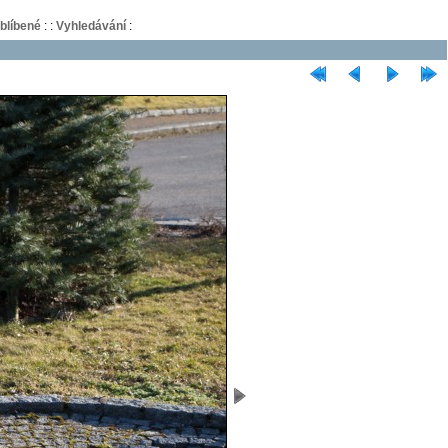
blíbené
:
:
Vyhledávání
: