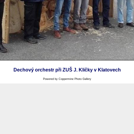
Dechový orchestr při ZUŠ J. Kličky v Klatovech
Powered by
Coppermine Photo Gallery