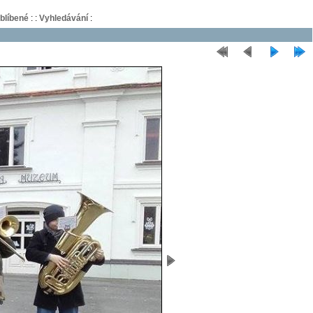
blíbené
:
:
Vyhledávání
: