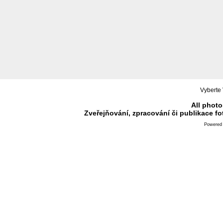
Vyberte 
All photo
Zveřejňování, zpracování či publikace f
Powered