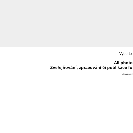
Vyberte 
All photo
Zveřejňování, zpracování či publikace f
Powered