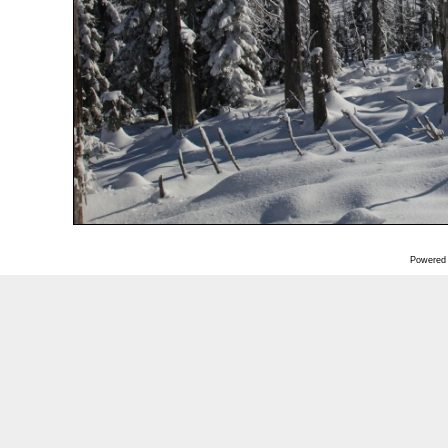
Powered