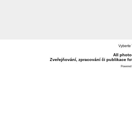
Vyberte 
All photo
Zveřejňování, zpracování či publikace f
Powered