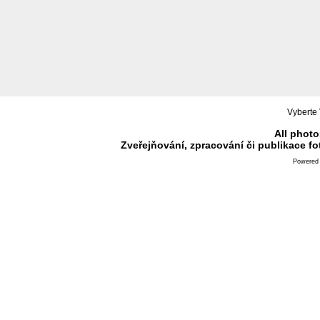
Vyberte 
All photo
Zveřejňování, zpracování či publikace f
Powered