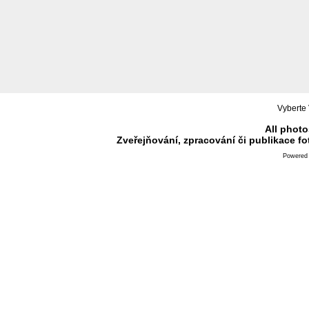
Vyberte 
All photo
Zveřejňování, zpracování či publikace f
Powered