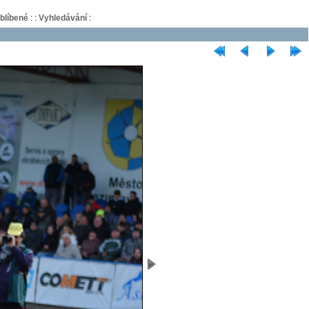
blíbené
:
:
Vyhledávání
: