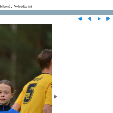
blíbené
:
:
Vyhledávání
: