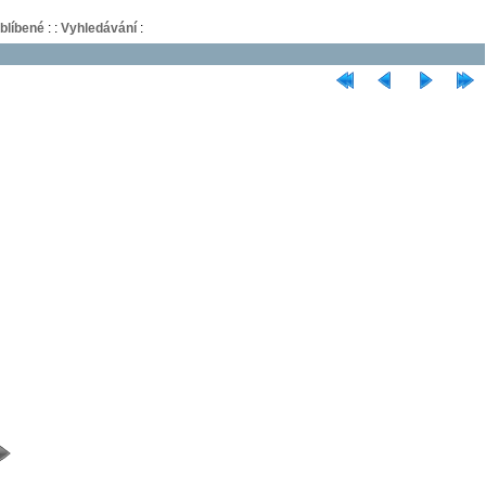
blíbené
:
:
Vyhledávání
: