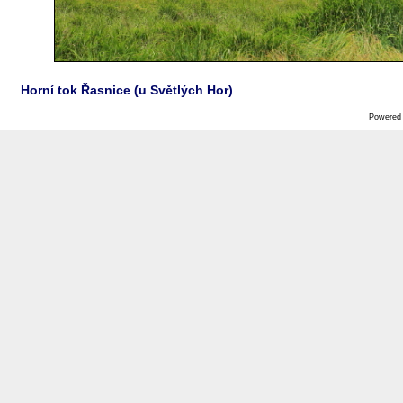
Horní tok Řasnice (u Světlých Hor)
Powered