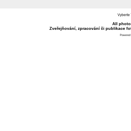
Vyberte 
All photo
Zveřejňování, zpracování či publikace f
Powered