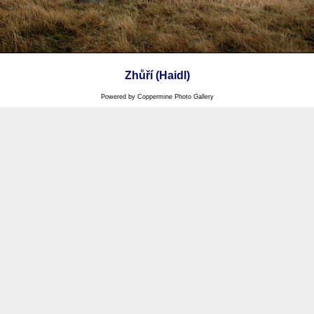
Zhůří (Haidl)
Powered by
Coppermine Photo Gallery