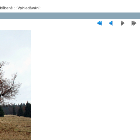
blíbené
:
:
Vyhledávání
: