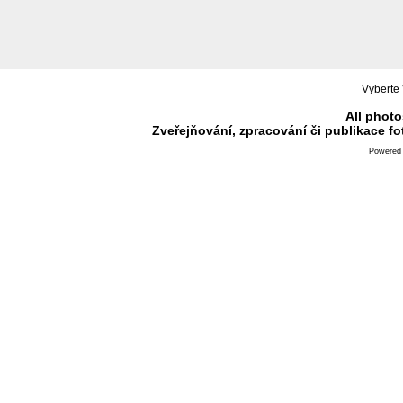
Vyberte 
All photo
Zveřejňování, zpracování či publikace f
Powered