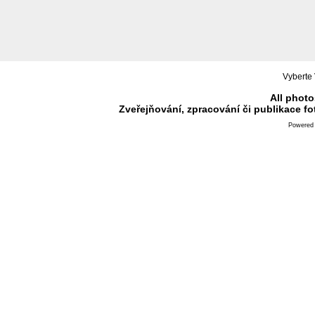
Vyberte 
All photo
Zveřejňování, zpracování či publikace f
Powered