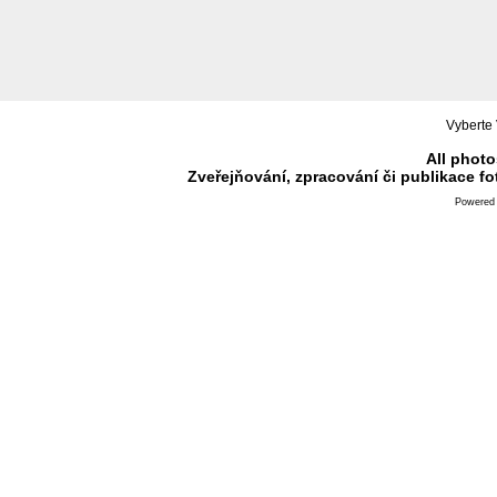
Vyberte 
All photo
Zveřejňování, zpracování či publikace f
Powered