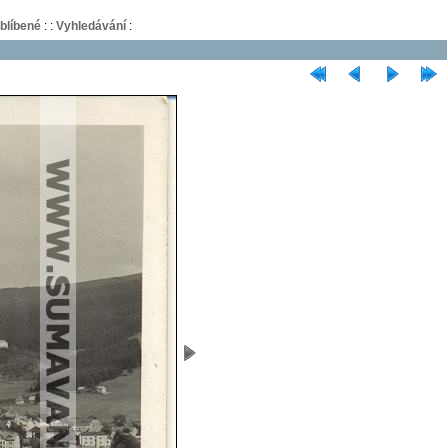
blíbené
:
:
Vyhledávání
: