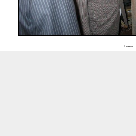
Powered