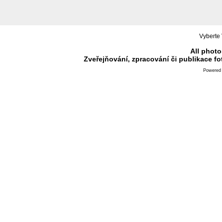
Vyberte 
All photo
Zveřejňování, zpracování či publikace f
Powered