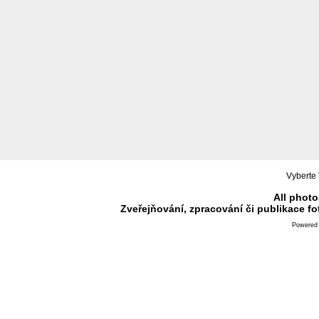
Vyberte 
All photo
Zveřejňování, zpracování či publikace f
Powered