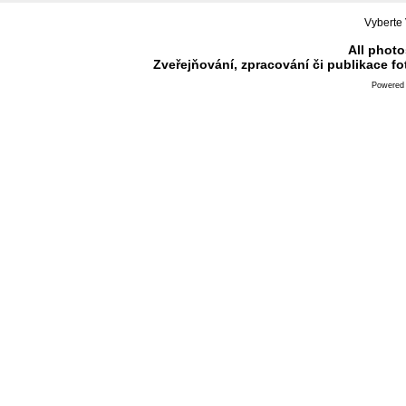
Vyberte 
All photo
Zveřejňování, zpracování či publikace f
Powered