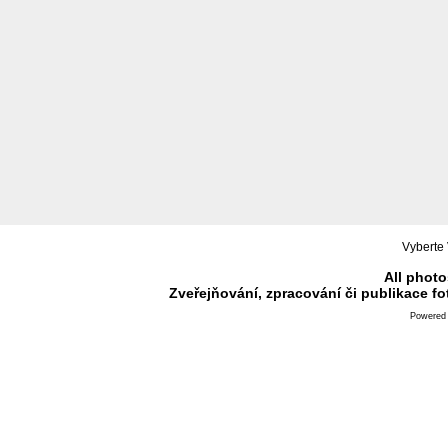
Vyberte 
All photo
Zveřejňování, zpracování či publikace f
Powered