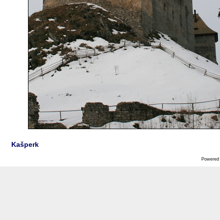
Kašperk
Powered