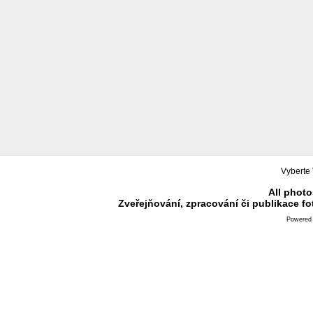
Vyberte 
All photo
Zveřejňování, zpracování či publikace f
Powered