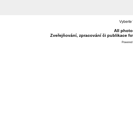
Vyberte 
All photo
Zveřejňování, zpracování či publikace f
Powered