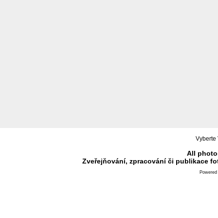
Vyberte 
All photo
Zveřejňování, zpracování či publikace f
Powered