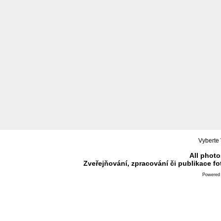
Vyberte 
All photo
Zveřejňování, zpracování či publikace f
Powered