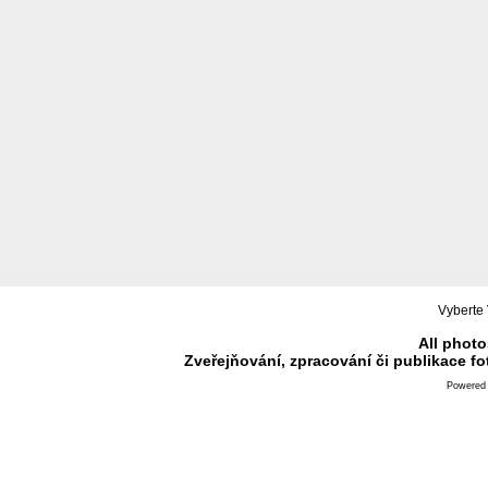
Vyberte 
All photo
Zveřejňování, zpracování či publikace f
Powered