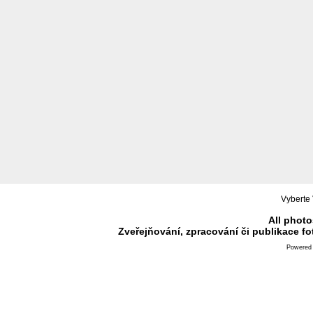
Vyberte 
All photo
Zveřejňování, zpracování či publikace f
Powered