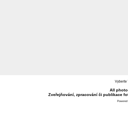
Vyberte 
All photo
Zveřejňování, zpracování či publikace f
Powered