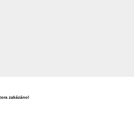
tora zakázáno!