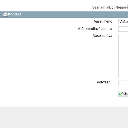
:
Seznam alb
:
:
Nejnově
Kontakt
Vaše jméno
Vaše emailová adresa
Vaše zpráva
Potvrzení
Go