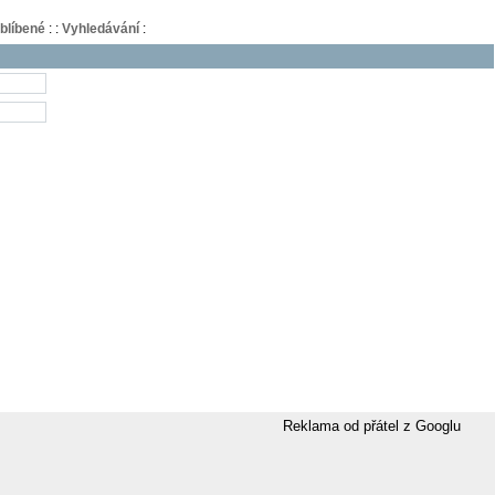
blíbené
:
:
Vyhledávání
:
Reklama od přátel z Googlu