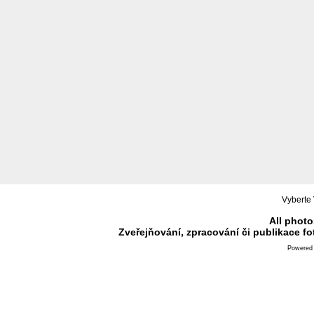
Vyberte 
All photo
Zveřejňování, zpracování či publikace f
Powered