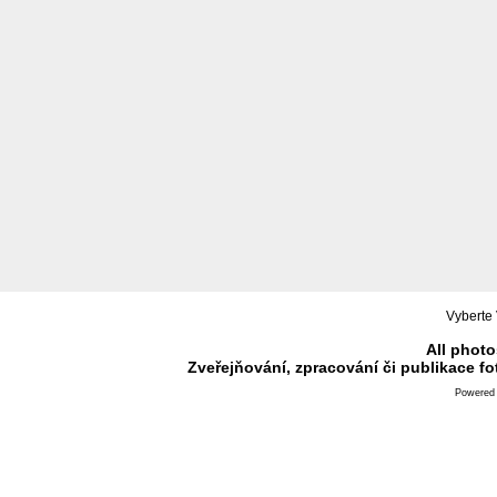
Vyberte 
All photo
Zveřejňování, zpracování či publikace f
Powered